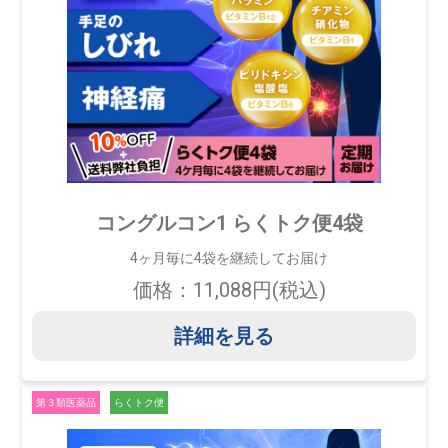
コングルコン1 らくトク便4袋
4ヶ月毎に4袋を継続してお届け
価格：11,088円(税込)
詳細を見る
第３類医薬品
らくトク便