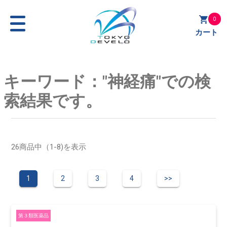
0
カート
キーワード："神経痛"での検
索結果です。
26商品中（1-8)を表示
1
2
3
4
>>
第３類医薬品