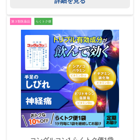
詳細を見る
第３類医薬品
らくトク便