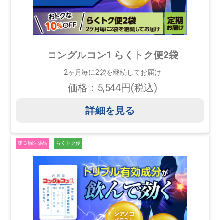
コングルコン1 らくトク便2袋
2ヶ月毎に2袋を継続してお届け
価格：5,544円(税込)
詳細を見る
第３類医薬品
らくトク便