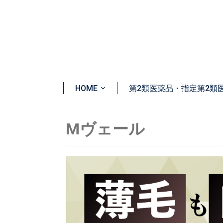
HOME
第2類医薬品・指定第2類
Mヴェール