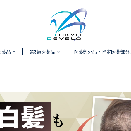
医薬品
第3類医薬品
医薬部外品・指定医薬部外