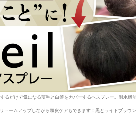
レーするだけで気になる薄毛と白髪をカバーするへスプレー。耐水機
リュームアップしながら頭皮ケアもできます！黒とライトブラウン