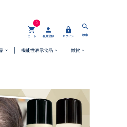
0
検索
カート
会員登録
ログイン
品
機能性表示食品
雑貨