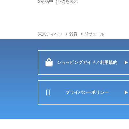
2商品中（1-2)を表示
東京ディベロ
雑貨
Mヴェール
ショッピングガイド／利用規約
プライバシーポリシー