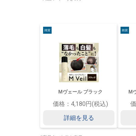
雑貨
雑貨
Mヴェール ブラック
M
価格：4,180円(税込)
価
詳細を見る