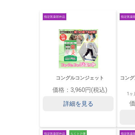
指定医薬部外品
指定医薬
コングルコンジェット
コング
価格：3,960円(税込)
1ヶ
価
詳細を見る
指定医薬部外品
らくトク便
指定医薬