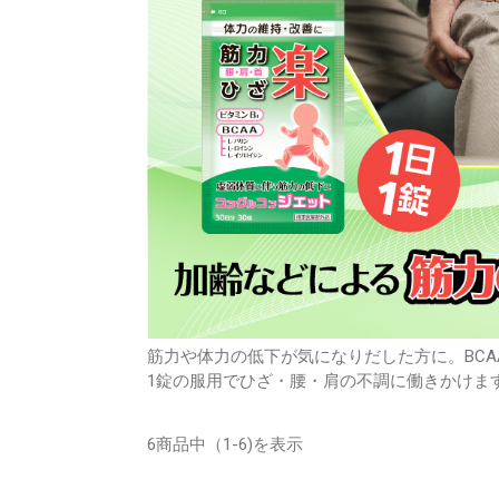
筋力や体力の低下が気になりだした方に。BCA
1錠の服用でひざ・腰・肩の不調に働きかけま
6商品中（1-6)を表示