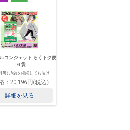
ルコンジェット らくトク便
６袋
月毎に6袋を継続してお届け
格：20,196円(税込)
詳細を見る