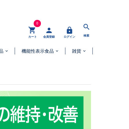
0
検索
カート
会員登録
ログイン
品
機能性表示食品
雑貨