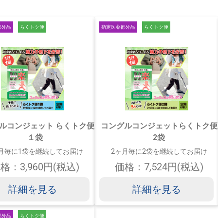
部外品
らくトク便
指定医薬部外品
らくトク便
ルコンジェット らくトク便
コングルコンジェットらくトク便
１袋
2袋
月毎に1袋を継続してお届け
2ヶ月毎に2袋を継続してお届け
格：3,960円(税込)
価格：7,524円(税込)
詳細を見る
詳細を見る
部外品
らくトク便