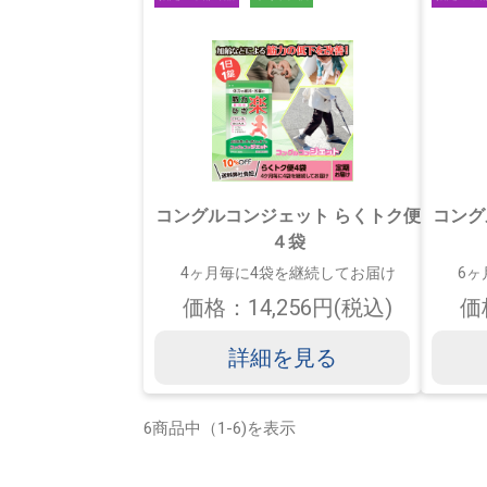
コングルコンジェット らくトク便
コング
４袋
4ヶ月毎に4袋を継続してお届け
6ヶ
価格：14,256円(税込)
価
詳細を見る
6商品中（1-6)を表示