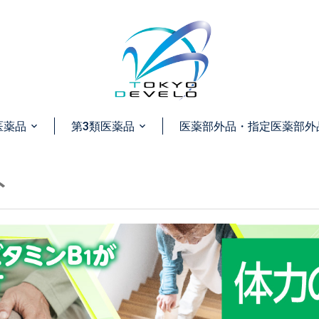
医薬品
第3類医薬品
医薬部外品・指定医薬部外
ト