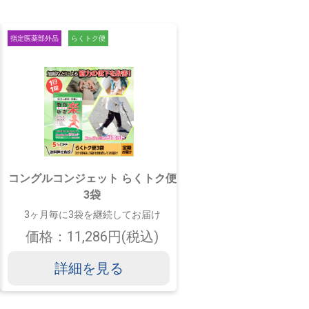
指定医薬部外品
らくトク便
コングルコンジェット らくトク便
3袋
3ヶ月毎に3袋を継続してお届け
価格：11,286円(税込)
詳細を見る