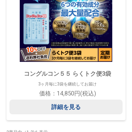
コングルコン５５ らくトク便3袋
3ヶ月毎に3袋を継続してお届け
価格：14,850円(税込)
詳細を見る