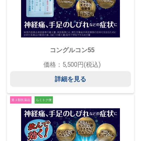
コングルコン55
価格：5,500円(税込)
詳細を見る
第３類医薬品
らくトク便