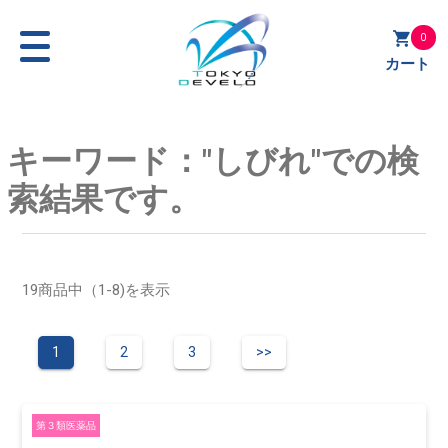
0
カート
キーワード："しびれ"での検
索結果です。
19商品中（1-8)を表示
1
2
3
>>
第３類医薬品