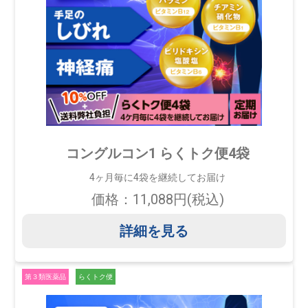
コングルコン1 らくトク便4袋
4ヶ月毎に4袋を継続してお届け
価格：11,088円(税込)
詳細を見る
第３類医薬品
らくトク便