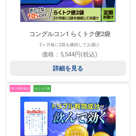
コングルコン1 らくトク便2袋
2ヶ月毎に2袋を継続してお届け
価格：5,544円(税込)
詳細を見る
第３類医薬品
らくトク便