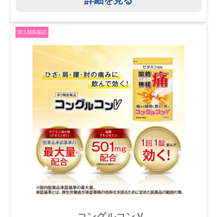
第３類医薬品
コングルコンＶ