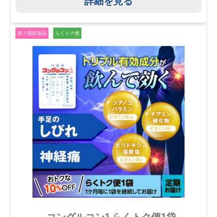
詳細を見る
第３類医薬品
らくトク便