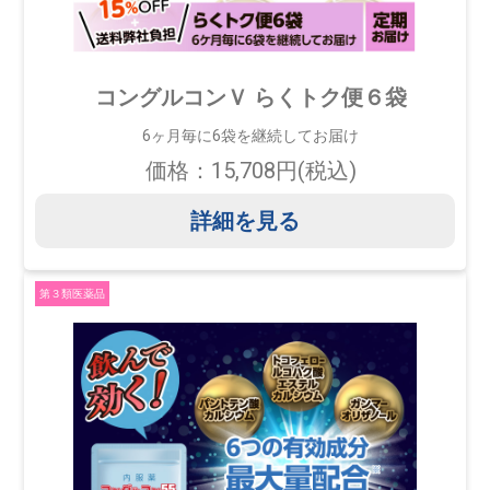
コングルコンＶ らくトク便６袋
6ヶ月毎に6袋を継続してお届け
価格：15,708円(税込)
詳細を見る
第３類医薬品