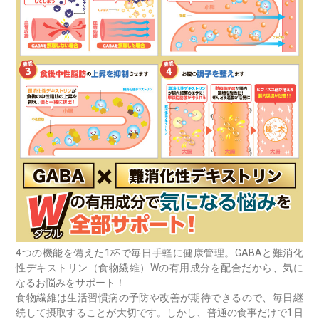
4つの機能を備えた1杯で毎日手軽に健康管理。GABAと難消化
性デキストリン（食物繊維）Wの有用成分を配合だから、気に
なるお悩みをサポート！
食物繊維は生活習慣病の予防や改善が期待できるので、毎日継
続して摂取することが大切です。しかし、普通の食事だけで1日