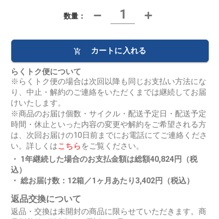
数量：
カートに入れる
らくトク便について
※らくトク便の場合は次回以降も同じお支払い方法にな
り、中止・解約のご連絡をいただくまでは継続してお届
けいたします。
※商品のお届け個数・サイクル・配送予定日・配送予定
時間・休止といった内容の変更や解約をご希望される方
は、次回お届けの10日前までにお電話にてご連絡くださ
い。詳しくは
こちら
をご覧ください。
・ 1年継続した場合のお支払金額は総額
40,824円
（税
込）
・ 総お届け数：12箱／1ヶ月あたり
3,402円
（税込）
返品交換について
返品・交換は未開封の商品に限らせていただきます。商