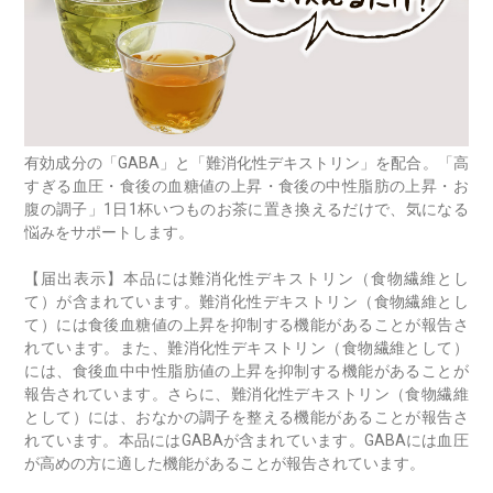
有効成分の「GABA」と「難消化性デキストリン」を配合。「高
すぎる血圧・食後の血糖値の上昇・食後の中性脂肪の上昇・お
腹の調子」1日1杯いつものお茶に置き換えるだけで、気になる
悩みをサポートします。
【届出表示】本品には難消化性デキストリン（食物繊維とし
て）が含まれています。難消化性デキストリン（食物繊維とし
て）には食後血糖値の上昇を抑制する機能があることが報告さ
れています。また、難消化性デキストリン（食物繊維として）
には、食後血中中性脂肪値の上昇を抑制する機能があることが
報告されています。さらに、難消化性デキストリン（食物繊維
として）には、おなかの調子を整える機能があることが報告さ
れています。本品にはGABAが含まれています。GABAには血圧
が高めの方に適した機能があることが報告されています。