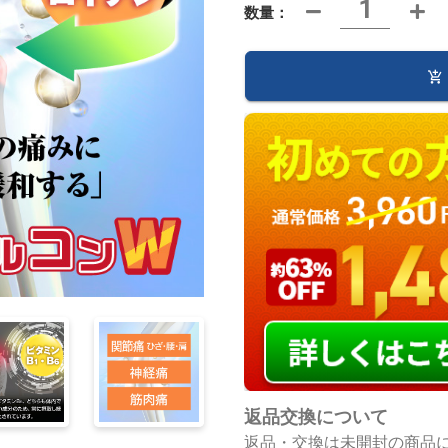
数量：
返品交換について
返品・交換は未開封の商品