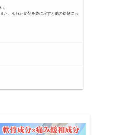
さい。
。また、ぬれた錠剤を袋に戻すと他の錠剤にも