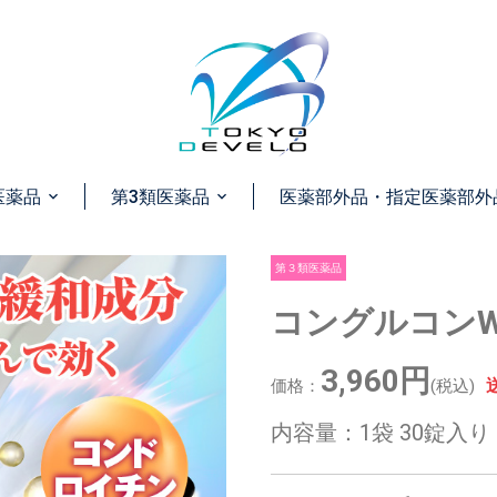
医薬品
第3類医薬品
医薬部外品・指定医薬部外
第３類医薬品
コングルコン
3,960円
価格：
(税込)
内容量：1袋 30錠入り