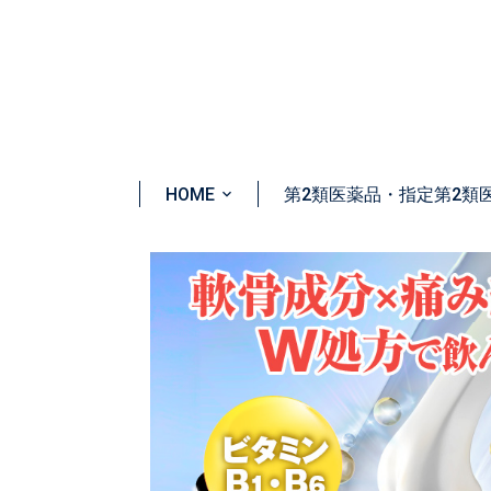
HOME
第2類医薬品・指定第2類