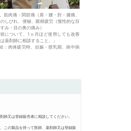
痛、筋肉痛・関節痛（肩・腰・肘・膝痛、
足のしびれ、便秘、眼精疲労（慢性的な目
かすみ・目の奥の痛み）
症状について、1ヵ月ほど使用しても改善
又は薬剤師に相談すること。」
給：肉体疲労時、妊娠・授乳期、病中病
薬剤師又は登録販売者に相談してください。
し、この製品を持って医師、薬剤師又は登録販