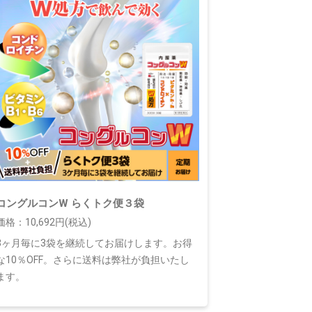
コングルコンW らくトク便３袋
価格：10,692円(税込)
3ヶ月毎に3袋を継続してお届けします。お得
な10％OFF。さらに送料は弊社が負担いたし
ます。