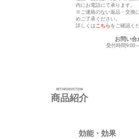
内にお電話にて承ります。
※ご連絡のない返品・交換
めご了承ください。
詳しくは
こちら
をご確認く
お問い
受付時間9:00
INTORODUCTION
商品紹介
効能・効果