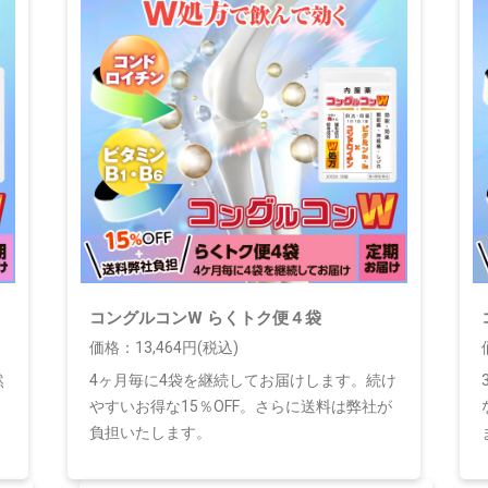
コングルコンW らくトク便４袋
価格：13,464円(税込)
然
4ヶ月毎に4袋を継続してお届けします。続け
やすいお得な15％OFF。さらに送料は弊社が
負担いたします。