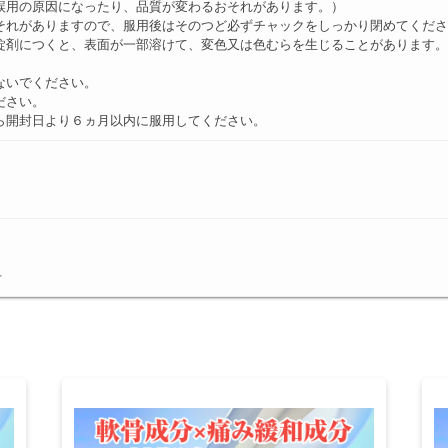
誤用の原因になったり、品質が変わるおそれがあります。）
それがありますので、服用後はそのつど必ずチャックをしっかり閉めてくだ
錠剤につくと、表面が一部溶けて、変色又は色むらを生じることがあります
ないでください。
ださい。
ら開封日より６ヵ月以内に服用してください。
号