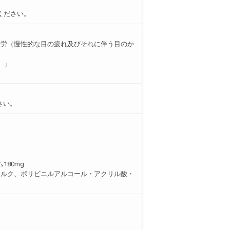
ください。
疲労（慢性的な目の疲れ及びそれに伴う目のか
。」
さい。
180mg
タルク、ポリビニルアルコール・アクリル酸・